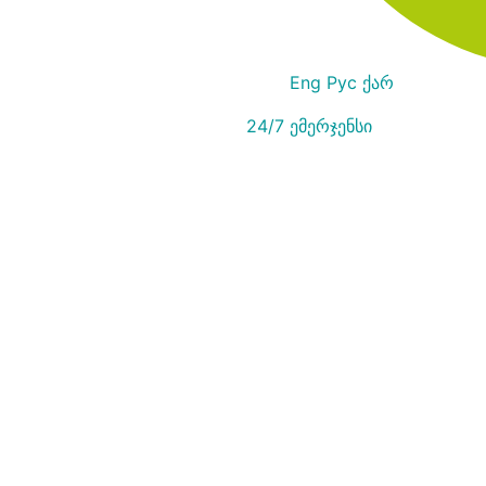
Eng
Рус
ქარ
24/7 ემერჯენსი