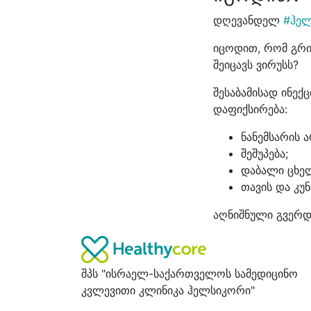
დღევანდელ
#ჰელ
იცოდით, რომ გრიპ
შეიცავს ვირუსს?
შესაბამისად ინე
დაფიქსირება:
ნანემსარის 
შეშუპება;
დაბალი ცხელ
თავის და კუ
აღნიშნული გვერდ
შპს "ისრაელ-საქართველოს სამედიცინო
კვლევითი კლინიკა ჰელსიკორი"