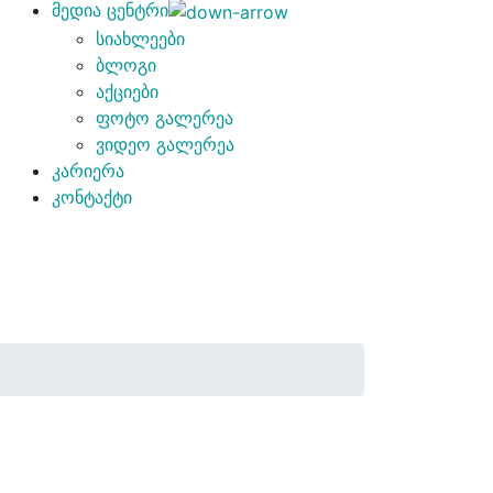
მედია ცენტრი
სიახლეები
ბლოგი
აქციები
ფოტო გალერეა
ვიდეო გალერეა
კარიერა
კონტაქტი